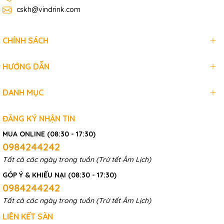
cskh@vindrink.com
CHÍNH SÁCH
HƯỚNG DẪN
DANH MỤC
ĐĂNG KÝ NHẬN TIN
MUA ONLINE (08:30 - 17:30)
0984244242
Tất cả các ngày trong tuần (Trừ tết Âm Lịch)
GÓP Ý & KHIẾU NẠI (08:30 - 17:30)
0984244242
Tất cả các ngày trong tuần (Trừ tết Âm Lịch)
LIÊN KẾT SÀN