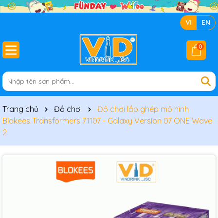
VI
EN
0
Trang chủ
Đồ chơi
Đồ chơi lắp ghép mô hình
Blokees Transformers 71107 - Galaxy Version 07 ONE Wave
2