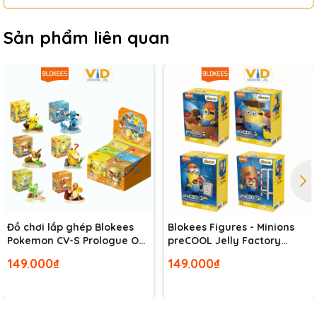
Sản phẩm liên quan
Đồ chơi lắp ghép Blokees
Blokees Figures - Minions
Pokemon CV-S Prologue Of
preCOOL Jelly Factory
Adventure
Series
149.000₫
149.000₫