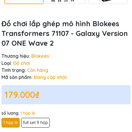
Đồ chơi lắp ghép mô hình Blokees
Transformers 71107 - Galaxy Version
07 ONE Wave 2
Thương hiệu:
Blokees
Loại:
Đồ chơi
Tình trạng:
Còn hàng
Mã sản phẩm:
Đang cập nhật
179.000₫
số lượng:
1 hộp lẻ
1 hộp lẻ
full set 9 hộp