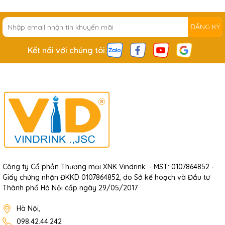
ĐĂNG KÝ
Kết nối với chúng tôi:
Công ty Cổ phần Thương mại XNK Vindrink. - MST: 0107864852 -
Giấy chứng nhận ĐKKD 0107864852, do Sở kế hoạch và Đầu tư
Thành phố Hà Nội cấp ngày 29/05/2017.
Hà Nội,
098.42.44.242