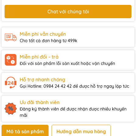
Chat với chúng tôi
Miễn phí vẫn chuyển
Cho tất cả đơn hàng từ 499k
Miễn phí đổi - trả
Đối với sản phẩm lỗi sản xuất hoặc vận chuyển
Hỗ trợ nhanh chóng
Gọi Hotline: 0984 24 42 42 để được hỗ trợ ngay lập tức
Ưu đãi thành viên
Đăng ký thành viên để được nhận được nhiều khuyến
mãi
Mô tả sản phẩm
Hướng dẫn mua hàng