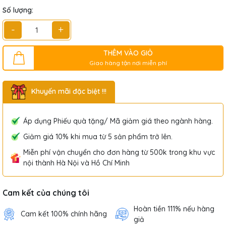
Số lượng:
-
+
THÊM VÀO GIỎ
Giao hàng tận nơi miễn phí
Khuyến mãi đặc biệt !!!
Áp dụng Phiếu quà tặng/ Mã giảm giá theo ngành hàng.
Giảm giá 10% khi mua từ 5 sản phẩm trở lên.
Miễn phí vận chuyển cho đơn hàng từ 500k trong khu vực
nội thành Hà Nội và Hồ Chí Minh
Cam kết của chúng tôi
Hoàn tiền 111% nếu hàng
Cam kết 100% chính hãng
giả